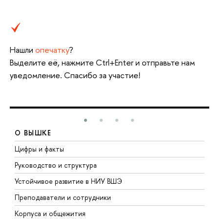
Нашли
опечатку
?
Выделите её, нажмите Ctrl+Enter и отправьте нам
уведомление. Спасибо за участие!
О ВЫШКЕ
Цифры и факты
Л
Руководство и структура
Д
Устойчивое развитие в НИУ ВШЭ
О
Преподаватели и сотрудники
П
Корпуса и общежития
В