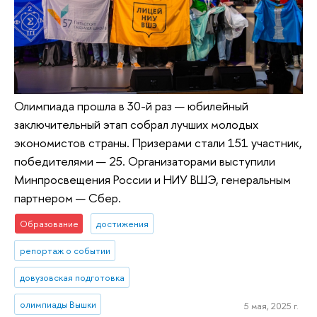
Олимпиада прошла в 30-й раз — юбилейный
заключительный этап собрал лучших молодых
экономистов страны. Призерами стали 151 участник,
победителями — 25. Организаторами выступили
Минпросвещения России и НИУ ВШЭ, генеральным
партнером — Сбер.
Образование
достижения
репортаж о событии
довузовская подготовка
олимпиады Вышки
5 мая, 2025 г.