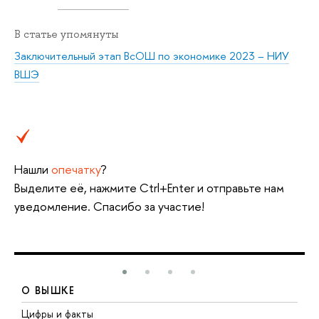
В статье упомянуты
Заключительный этап ВсОШ по экономике 2023 – НИУ
ВШЭ
Нашли
опечатку
?
Выделите её, нажмите Ctrl+Enter и отправьте нам
уведомление. Спасибо за участие!
О ВЫШКЕ
Цифры и факты
Л