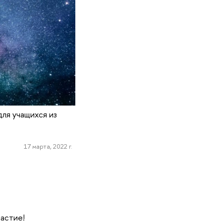
ля учащихся из
17 марта, 2022 г.
частие!