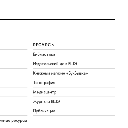
РЕСУРСЫ
Библиотека
Издательский дом ВШЭ
Книжный магазин «БукВышка»
Типография
Медиацентр
Журналы ВШЭ
Публикации
онные ресурсы