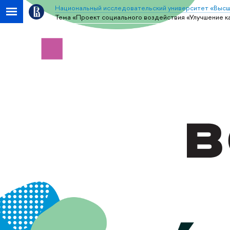
Национальный исследовательский университет «Высш
Тема «Проект социального воздействия «Улучшение ка