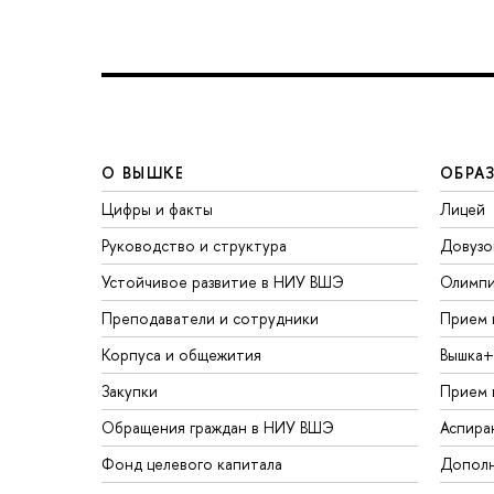
О ВЫШКЕ
ОБРА
Цифры и факты
Лицей
Руководство и структура
Довузо
Устойчивое развитие в НИУ ВШЭ
Олимп
Преподаватели и сотрудники
Прием 
Корпуса и общежития
Вышка+
Закупки
Прием 
Обращения граждан в НИУ ВШЭ
Аспира
Фонд целевого капитала
Дополн