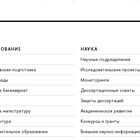
ЗОВАНИЕ
НАУКА
Научные подразделения
вская подготовка
Исследовательские проекты
иады
Мониторинги
в бакалавриат
Диссертационные советы
Защиты диссертаций
в магистратуру
Академическое развитие
нтура
Конкурсы и гранты
ительное образование
Внешние научно-информаци