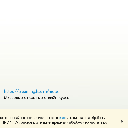
https://elearning.hse.ru/mooc
Массовые открытые онлайн-курсы
ьзовании файлов cookies можно найти
здесь
, наши правила обработки
Редактору
✖
том НИУ ВШЭ и согласны с нашими правилами обработки персональных