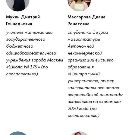
Мухин Дмитрий
Мэссэрова Диана
Геннадьевич
Ренатовна
учитель математики
студентка 1 курса
государственного
магистратуры
бюджетного
Автономной
общеобразовательного
некоммерческой
учреждения города Москвы
организации высшего
«Школа № 179» (по
образования
согласованию)
«Центральный
университет», призер
заключительного этапа
всероссийской олимпиады
школьников по экономике
2020 года (по
согласованию)