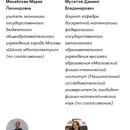
Михайлова Мария
Мусатов Даниил
Леонидовна
Владимирович
учитель экономики
доцент кафедры
государственного
дискретной математики
бюджетного
федерального
общеобразовательного
государственного
учреждения города Москвы
автономного
«Школа «Интеллектуал»
образовательного
(по согласованию)
учреждения высшего
образования «Московский
физико-технический
институт (Национальный
исследовательский
университет)», кандидат
физико-математических
наук (по согласованию)