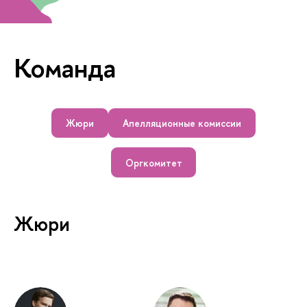
Команда
Жюри
Апелляционные комиссии
Оргкомитет
Жюри