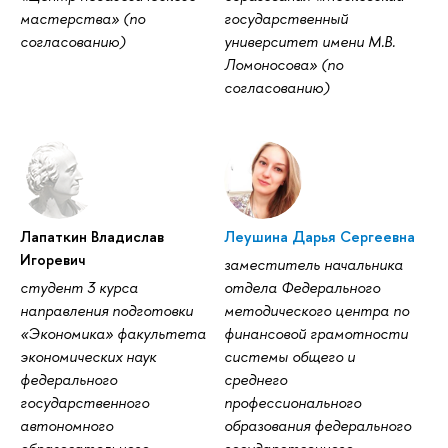
мастерства» (по
государственный
согласованию)
университет имени М.В.
Ломоносова» (по
согласованию)
Лапаткин Владислав
Леушина Дарья Сергеевна
Игоревич
заместитель начальника
студент 3 курса
отдела Федерального
направления подготовки
методического центра по
«Экономика» факультета
финансовой грамотности
экономических наук
системы общего и
федерального
среднего
государственного
профессионального
автономного
образования федерального