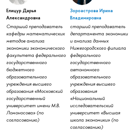
Елицур Дарья
Зороастрова Ирина
Александровна
Владимировна
Старший преподаватель
старший преподаватель
кафедры математических
департамента экономики
методов анализа
и анализа данных
экономики экономического
Нижегородского филиала
факультета федерального
федерального
государственного
государственного
бюджетного
автономного
образовательного
образовательного
учреждения высшего
учреждения высшего
образования «Московский
образования
государственный
«Национальный
университет имени М.В.
исследовательский
Ломоносова» (по
университет «Высшая
согласованию)
школа экономики» (по
согласованию)