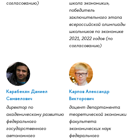
согласованию)
школа экономики»,
победитель
заключительного этапа
всероссийской олимпиады
школьников по экономике
2021, 2022 годов (по
согласованию)
Карабекян Даниел
Карпов Александр
Самвелович
Викторович
директор по
доцент департамента
академическому развитию
теоретической экономики
федерального
факультета
государственного
экономических наук
автономного
федерального