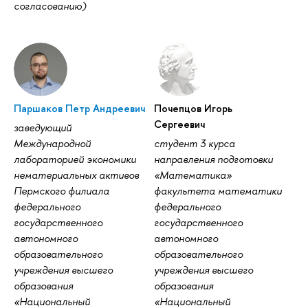
согласованию)
Паршаков Петр Андреевич
Почепцов Игорь
Сергеевич
заведующий
Международной
студент 3 курса
лабораторией экономики
направления подготовки
нематериальных активов
«Математика»
Пермского филиала
факультета математики
федерального
федерального
государственного
государственного
автономного
автономного
образовательного
образовательного
учреждения высшего
учреждения высшего
образования
образования
«Национальный
«Национальный