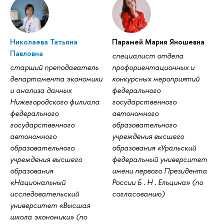
Николаева Татьяна
Парамей Мария Яношевна
Павловна
специалист отдела
старший преподаватель
профориентационных и
департамента экономики
конкурсных мероприятий
и анализа данных
федерального
Нижегородского филиала
государственного
федерального
автономного
государственного
образовательного
автономного
учреждения высшего
образовательного
образования «Уральский
учреждения высшего
федеральный университет
образования
имени первого Президента
«Национальный
России Б . Н . Ельцина» (по
исследовательский
согласованию)
университет «Высшая
школа экономики» (по