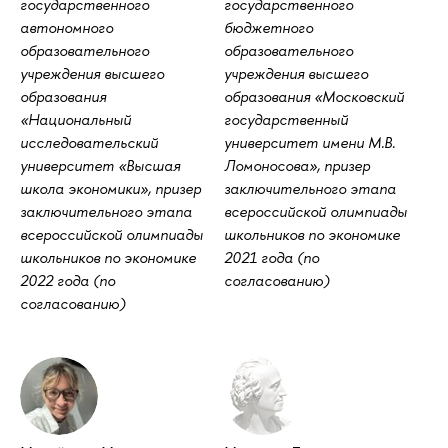
государственного
государственного
автономного
бюджетного
образовательного
образовательного
учреждения высшего
учреждения высшего
образования
образования «Московский
«Национальный
государственный
исследовательский
университет имени М.В.
университет «Высшая
Ломоносова», призер
школа экономики», призер
заключительного этапа
заключительного этапа
всероссийской олимпиады
всероссийской олимпиады
школьников по экономике
школьников по экономике
2021 года (по
2022 года (по
согласованию)
согласованию)