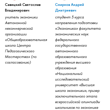
Савицкий Святослав
Смирнов Андрей
Владимирович
Дмитриевич
учитель экономики
студент 3 курса
Автономной
направления подготовки
некоммерческой
«Экономика» факультета
организации
экономических наук
«Общеобразовательная
федерального
школа Центра
государственного
Педагогического
автономного
Мастерства» (по
образовательного
согласованию)
учреждения высшего
образования
«Национальный
исследовательский
университет «Высшая
школа экономики», призер
заключительного этапа
всероссийской олимпиады
школьников по экономике