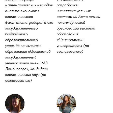
математических методов
разработке
анализа экономики
интеллектуальных
экономического
состязаний Автономной
факультета федерального
некоммерческой
государственного
организации высшего
бюджетного
образования
образовательного
«Центральный
учреждения высшего
университет» (по
образования «Московский
согласованию)
государственный
университет имени М.В.
Ломоносова», кандидат
экономических наук (по
согласованию)