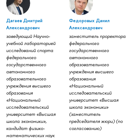
Дагаев Дмитрий
Федоровых Данил
Александрович
Александрович
заведующий Научно-
заместитель проректора
учебной лабораторией
федерального
исследований спорта
государственного
федерального
автономного
государственного
образовательного
автономного
учреждения высшего
образовательного
образования
учреждения высшего
«Национальный
образования
исследовательский
«Национальный
университет «Высшая
исследовательский
школа экономики»
университет «Высшая
(заместитель
школа экономики»,
председателя жюри) (по
кандидат физико-
согласованию)
математических наук