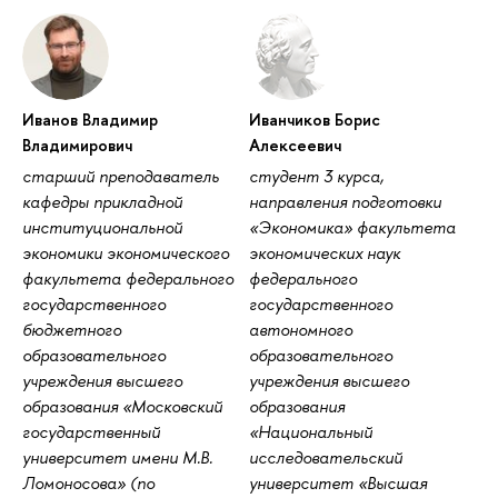
Иванов Владимир
Иванчиков Борис
Владимирович
Алексеевич
старший преподаватель
студент 3 курса,
кафедры прикладной
направления подготовки
институциональной
«Экономика» факультета
экономики экономического
экономических наук
факультета федерального
федерального
государственного
государственного
бюджетного
автономного
образовательного
образовательного
учреждения высшего
учреждения высшего
образования «Московский
образования
государственный
«Национальный
университет имени М.В.
исследовательский
Ломоносова» (по
университет «Высшая