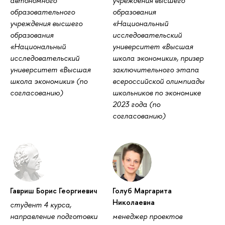
автономного
учреждения высшего
образовательного
образования
учреждения высшего
«Национальный
образования
исследовательский
«Национальный
университет «Высшая
исследовательский
школа экономики», призер
университет «Высшая
заключительного этапа
школа экономики» (по
всероссийской олимпиады
согласованию)
школьников по экономике
2023 года (по
согласованию)
Гавриш Борис Георгиевич
Голуб Маргарита
Николаевна
студент 4 курса,
направление подготовки
менеджер проектов