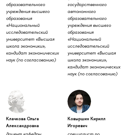
образовательного
государственного
учреждения высшего
автономного
образования
образовательного
«Национальный
учреждения высшего
исследовательский
образования
университет «Высшая
«Национальный
школа экономики»,
исследовательский
кандидат экономических
университет «Высшая
наук (по согласованию)
школа экономики»,
кандидат экономических
наук (по согласованию)
Клачкова Ольга
Ковыршин Кирилл
Александровна
Игоревич
доцент кафедры
специалист по