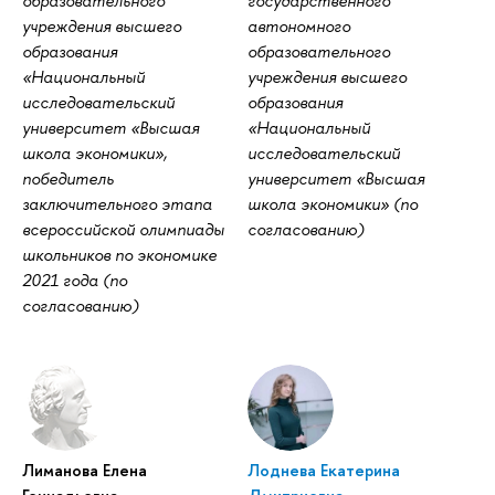
образовательного
государственного
учреждения высшего
автономного
образования
образовательного
«Национальный
учреждения высшего
исследовательский
образования
университет «Высшая
«Национальный
школа экономики»,
исследовательский
победитель
университет «Высшая
заключительного этапа
школа экономики» (по
всероссийской олимпиады
согласованию)
школьников по экономике
2021 года (по
согласованию)
Лиманова Елена
Лоднева Екатерина