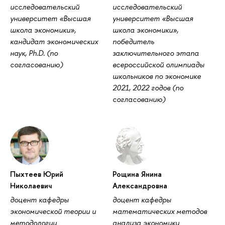
исследовательский
исследовательский
университет «Высшая
университет «Высшая
школа экономики»,
школа экономики»,
кандидат экономических
победитель
наук, Ph.D. (по
заключительного этапа
согласованию)
всероссийской олимпиады
школьников по экономике
2021, 2022 годов (по
согласованию)
Пыхтеев Юрий
Рощина Янина
Николаевич
Александровна
доцент кафедры
доцент кафедры
экономической теории и
математических методов
методологии
анализа экономики