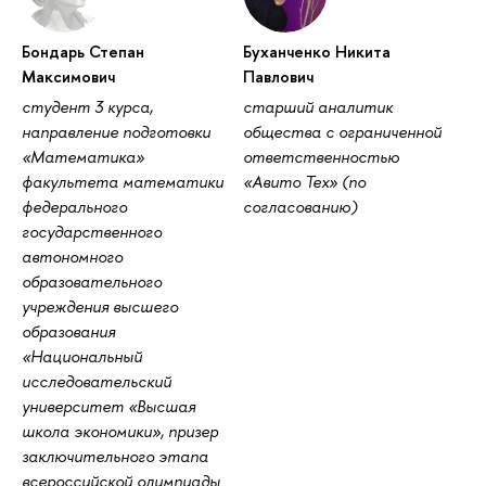
Бондарь Степан
Буханченко Никита
Максимович
Павлович
студент 3 курса,
старший аналитик
направление подготовки
общества с ограниченной
«Математика»
ответственностью
факультета математики
«Авито Тех» (по
федерального
согласованию)
государственного
автономного
образовательного
учреждения высшего
образования
«Национальный
исследовательский
университет «Высшая
школа экономики», призер
заключительного этапа
всероссийской олимпиады