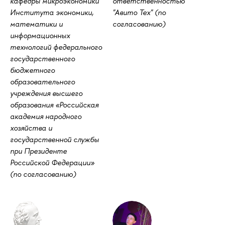
кафедры микроэкономики
ответственностью
Института экономики,
"Авито Тех" (по
математики и
согласованию)
информационных
технологий федерального
государственного
бюджетного
образовательного
учреждения высшего
образования «Российская
академия народного
хозяйства и
государственной службы
при Президенте
Российской Федерации»
(по согласованию)