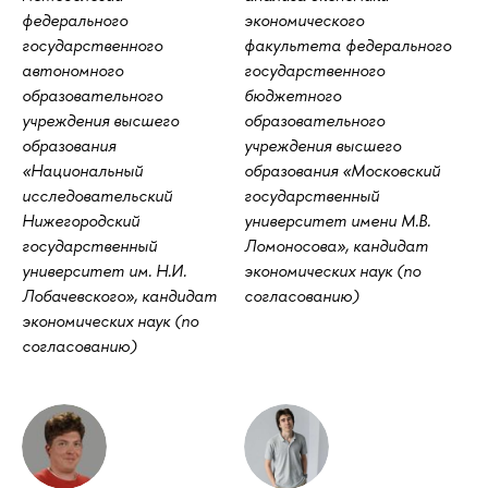
федерального
экономического
государственного
факультета федерального
автономного
государственного
образовательного
бюджетного
учреждения высшего
образовательного
образования
учреждения высшего
«Национальный
образования «Московский
исследовательский
государственный
Нижегородский
университет имени М.В.
государственный
Ломоносова», кандидат
университет им. Н.И.
экономических наук (по
Лобачевского», кандидат
согласованию)
экономических наук (по
согласованию)