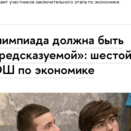
ет участников заключительного этапа по экономике.
импиада должна быть
редсказуемой»: шестой
Ш по экономике