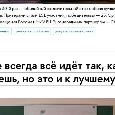
 30-й раз — юбилейный заключительный этап собрал лучш
. Призерами стали 151 участник, победителями — 25. Ор
вещения России и НИУ ВШЭ, генеральным партнером — С
ижения
репортаж о событии
довузовская подготовка
 всегда всё идёт так, к
ешь, но это и к лучшем