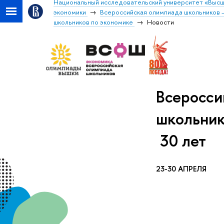
Национальный исследовательский университет «Высш
экономики
Всероссийская олимпиада школьников
школьников по экономике
Новости
Всеросси
школьник
30 лет
23-30 АПРЕЛЯ