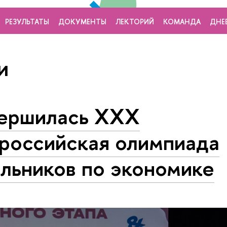
РЕЗУЛЬТАТЫ
ДОКУМЕНТЫ
ЛЕКТОРИЙ
КОМАНДА
ДНЕ
и
ершилась XXX
российская олимпиада
льников по экономике