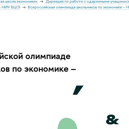
ая школа экономики»
Дирекция по работе с одаренными учащимис
 – НИУ ВШЭ
Всероссийская олимпиада школьников по экономике –
йской олимпиаде
ов по экономике –