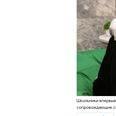
Школьники впервые 
сопровождающие см