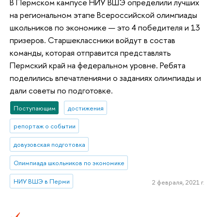
В Пермском кампусе НИУ ВШЭ определили лучших
на региональном этапе Всероссийской олимпиады
школьников по экономике — это 4 победителя и 13
призеров. Старшеклассники войдут в состав
команды, которая отправится представлять
Пермский край на федеральном уровне. Ребята
поделились впечатлениями о заданиях олимпиады и
дали советы по подготовке.
Поступающим
достижения
репортаж о событии
довузовская подготовка
Олимпиада школьников по экономике
НИУ ВШЭ в Перми
2 февраля, 2021 г.