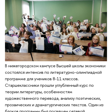
В нижегородском кампусе Высшей школы экономики
состоялся интенсив по литературно-олимпиадной
программе для учеников 8-11 классов.
Старшеклассники прошли углубленный курс по
теории литературы, особенностям
художественного перевода, анализу поэтических,
прозаических и драматургических текстов. Один из
блоков программы был посвящен сетевой