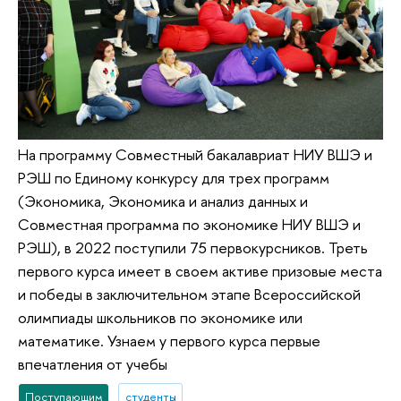
На программу Совместный бакалавриат НИУ ВШЭ и
РЭШ по Единому конкурсу для трех программ
(Экономика, Экономика и анализ данных и
Совместная программа по экономике НИУ ВШЭ и
РЭШ), в 2022 поступили 75 первокурсников. Треть
первого курса имеет в своем активе призовые места
и победы в заключительном этапе Всероссийской
олимпиады школьников по экономике или
математике. Узнаем у первого курса первые
впечатления от учебы
Поступающим
студенты