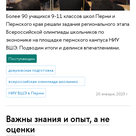
Более 90 учащихся 9-11 классов школ Перми и
Пермского края решали задания регионального этапа
Всероссийской олимпиады школьников по
экономике на площадке пермского кампуса НИУ
ВШЭ. Подводим итоги и делимся впечатлениями.
Поступающим
довузовская подготовка
всероссийская олимпиада школьников по экономике
НИУ ВШЭ в Перми
20 января, 2023 г.
Важны знания и опыт, а не
оценки