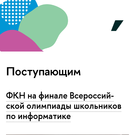
Поступающим
ФКН на финале Все­рос­сий­
ской олимпиады школьников
по информатике