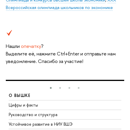
Всероссийская олимпиада школьников по экономике
Нашли
опечатку
?
Выделите её, нажмите Ctrl+Enter и отправьте нам
уведомление. Спасибо за участие!
О ВЫШКЕ
Цифры и факты
Л
Руководство и структура
Д
Устойчивое развитие в НИУ ВШЭ
О