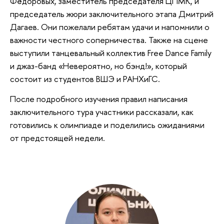
Фёдоровых, заместитель председателя ЦПМК, и
председатель жюри заключительного этапа Дмитрий
Дагаев. Они пожелали ребятам удачи и напомнили о
важности честного соперничества. Также на сцене
выступили танцевальный коллектив Free Dance Family
и джаз-банд «Невероятно, но бэнд!», который
состоит из студентов ВШЭ и РАНХиГС.
После подробного изучения правил написания
заключительного тура участники рассказали, как
готовились к олимпиаде и поделились ожиданиями
от предстоящей недели.