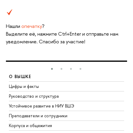
Нашли
опечатку
?
Выделите её, нажмите Ctrl+Enter и отправьте нам
уведомление. Спасибо за участие!
О ВЫШКЕ
Цифры и факты
Л
Руководство и структура
Д
Устойчивое развитие в НИУ ВШЭ
О
Преподаватели и сотрудники
П
Корпуса и общежития
В