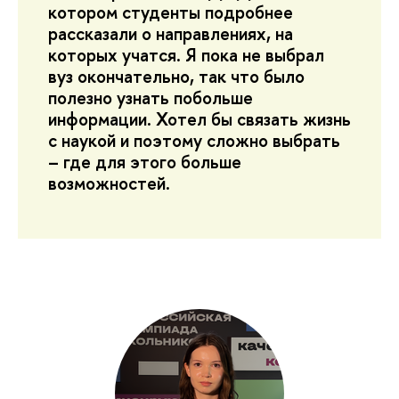
котором студенты подробнее
рассказали о направлениях, на
которых учатся. Я пока не выбрал
вуз окончательно, так что было
полезно узнать побольше
информации. Хотел бы связать жизнь
с наукой и поэтому сложно выбрать
– где для этого больше
возможностей.