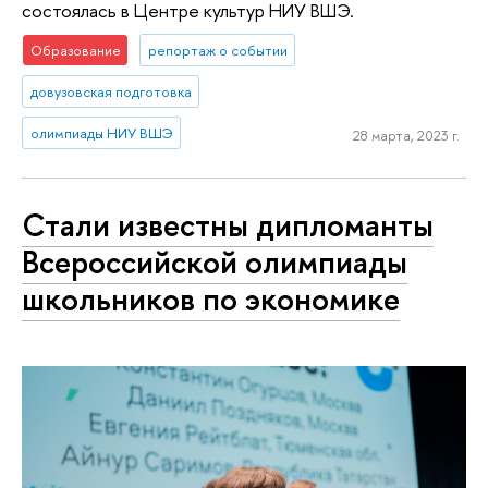
состоялась в Центре культур НИУ ВШЭ.
Образование
репортаж о событии
довузовская подготовка
олимпиады НИУ ВШЭ
28 марта, 2023 г.
Стали известны дипломанты
Всероссийской олимпиады
школьников по экономике