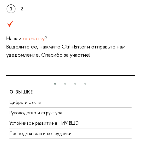
1
2
Нашли
опечатку
?
Выделите её, нажмите Ctrl+Enter и отправьте нам
уведомление. Спасибо за участие!
О ВЫШКЕ
Цифры и факты
Л
Руководство и структура
Д
Устойчивое развитие в НИУ ВШЭ
О
Преподаватели и сотрудники
П