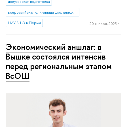
довузовская подготовка
всероссийская олимпиада школьников по экономике
НИУ ВШЭ в Перми
20 января, 2023 г.
Экономический аншлаг: в
Вышке состоялся интенсив
перед региональным этапом
ВсОШ