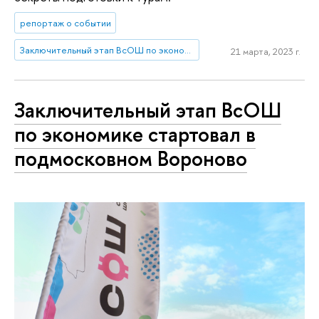
репортаж о событии
Заключительный этап ВсОШ по экономике 2023 – НИУ ВШЭ
21 марта, 2023 г.
Заключительный этап ВсОШ
по экономике стартовал в
подмосковном Вороново