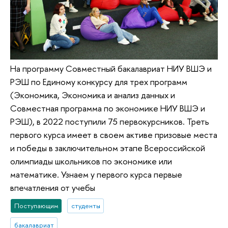
На программу Совместный бакалавриат НИУ ВШЭ и
РЭШ по Единому конкурсу для трех программ
(Экономика, Экономика и анализ данных и
Совместная программа по экономике НИУ ВШЭ и
РЭШ), в 2022 поступили 75 первокурсников. Треть
первого курса имеет в своем активе призовые места
и победы в заключительном этапе Всероссийской
олимпиады школьников по экономике или
математике. Узнаем у первого курса первые
впечатления от учебы
Поступающим
студенты
бакалавриат