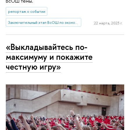
ВсОШ темы.
репортаж о событии
Заключительный этап ВсОШ по экономике 2023 – НИУ ВШЭ
22 марта, 2023 г.
«Выкладывайтесь по-
максимуму и покажите
честную игру»