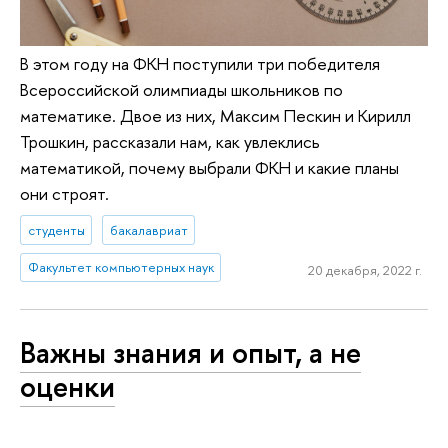
В этом году на ФКН поступили три победителя
Всероссийской олимпиады школьников по
математике. Двое из них, Максим Пескин и Кирилл
Трошкин, рассказали нам, как увлеклись
математикой, почему выбрали ФКН и какие планы
они строят.
студенты
бакалавриат
Факультет компьютерных наук
20 декабря, 2022 г.
Важны знания и опыт, а не
оценки